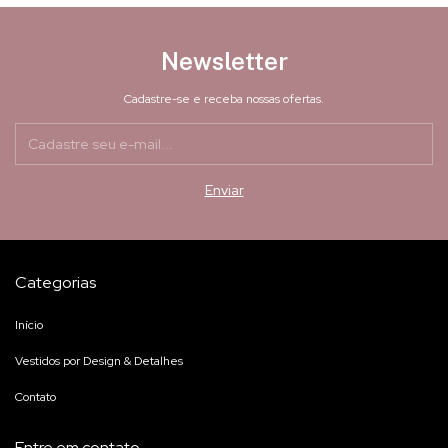
Newsletter
Cadastre-se e receba nossas ofertas.
Categorias
Início
Vestidos por Design & Detalhes
Contato
Entre em contato