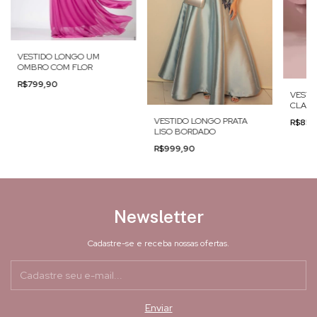
VESTIDO LONGO UM
OMBRO COM FLOR
R$799,90
VESTI
CLARO
VESTIDO LONGO PRATA
R$850
LISO BORDADO
R$999,90
Newsletter
Cadastre-se e receba nossas ofertas.