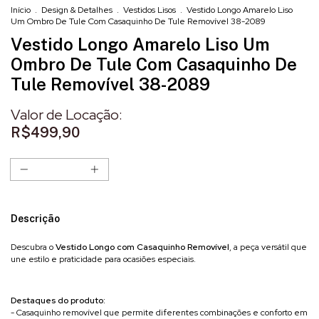
Início
.
Design & Detalhes
.
Vestidos Lisos
.
Vestido Longo Amarelo Liso
Um Ombro De Tule Com Casaquinho De Tule Removível 38-2089
Vestido Longo Amarelo Liso Um
Ombro De Tule Com Casaquinho De
Tule Removível 38-2089
R$499,90
Descrição
Descubra o
Vestido Longo com Casaquinho Removível
, a peça versátil que
une estilo e praticidade para ocasiões especiais.
Destaques do produto:
- Casaquinho removível que permite diferentes combinações e conforto em