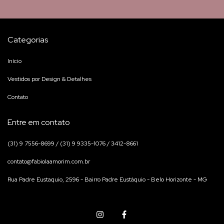
Categorias
Início
Vestidos por Design & Detalhes
Contato
Entre em contato
(31) 9 7556-8699 / (31) 9 9335-1076 / 3412-8661
contato@fabiolaamorim.com.br
Rua Padre Eustaquio, 2596 - Bairro Padre Eustáquio - Belo Horizonte - MG