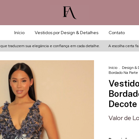
Início
Vestidos por Design & Detalhes
Contato
 traduzem sua elegância e confiança em cada detalhe.
A escolha certa faz co
Início
.
Design & 
Bordado Na Parte
Vestid
Bordad
Decote