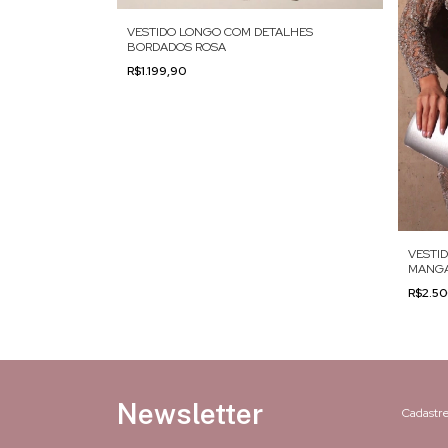
VESTIDO LONGO COM DETALHES
BORDADOS ROSA
R$1.199,90
 FRANJAS
VESTI
MANGA
R$2.5
Newsletter
Cadastre