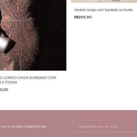
Vestido longo com bordado no busto
R$999,90
DO LONGO CINZA BORDADO COM
 E FENDA
00,00
-se e receba nossas ofertas.