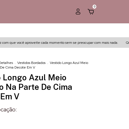
0
m que você aproveite cada momento sem se preocupar com mais nada.
Quando v
Detalhes
.
Vestidos Bordados
.
Vestido Longo Azul Meio
 De Cima Decote Em V
o Longo Azul Meio
o Na Parte De Cima
 Em V