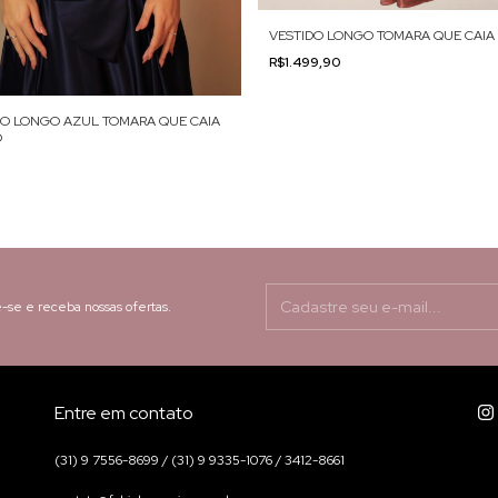
VESTIDO LONGO TOMARA QUE CAIA
R$1.499,90
DO LONGO AZUL TOMARA QUE CAIA
O
-se e receba nossas ofertas.
Entre em contato
(31) 9 7556-8699 / (31) 9 9335-1076 / 3412-8661