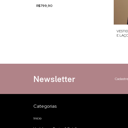
R$799,90
VESTI
E LAÇ
SO BORDADO
Newsletter
Cadastre
Categorias
Início