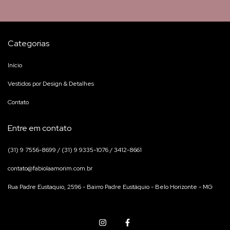
Categorias
Início
Vestidos por Design & Detalhes
Contato
Entre em contato
(31) 9 7556-8699 / (31) 9 9335-1076 / 3412-8661
contato@fabiolaamorim.com.br
Rua Padre Eustaquio, 2596 - Bairro Padre Eustáquio - Belo Horizonte - MG